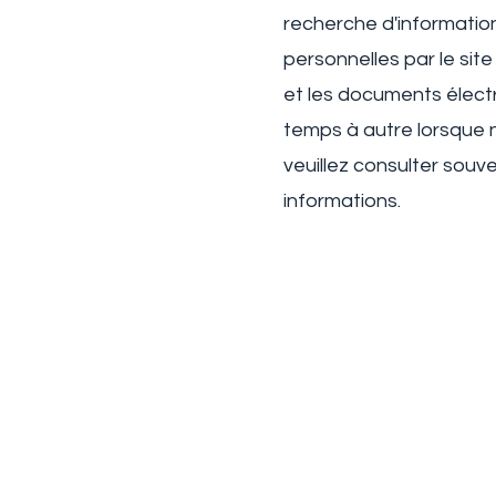
recherche d'information
personnelles par le sit
et les documents électr
temps à autre lorsque n
veuillez consulter souve
informations.