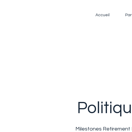
Accueil
Par
Politiq
Milestones Retirement I