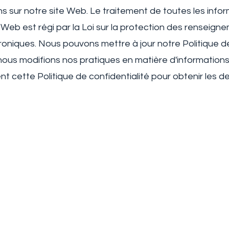
s sur notre site Web. Le traitement de toutes les info
e Web est régi par la Loi sur la protection des renseig
oniques. Nous pouvons mettre à jour notre Politique de
ous modifions nos pratiques en matière d'informations
nt cette Politique de confidentialité pour obtenir les d