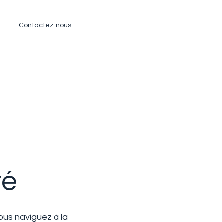
Contactez-nous
té
ous naviguez à la