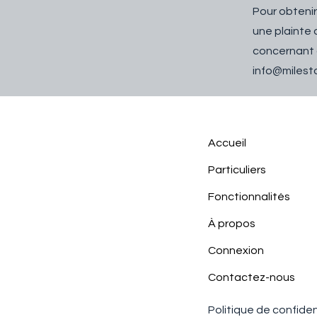
Pour obtenir
une plainte
concernant c
info@milest
Accueil
Particuliers
Fonctionnalités
À propos
Connexion
Contactez-nous
Politique de confiden