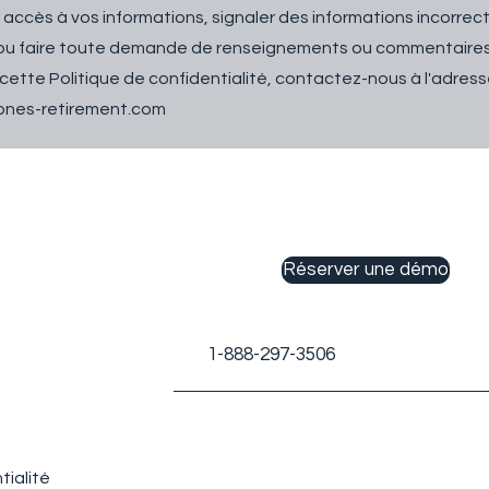
 accès à vos informations, signaler des informations incorre
 ou faire toute demande de renseignements ou commentaire
ette Politique de confidentialité, contactez-nous à l'adresse
ones-retirement.com
Réserver une démo
1-888-297-3506
tialité