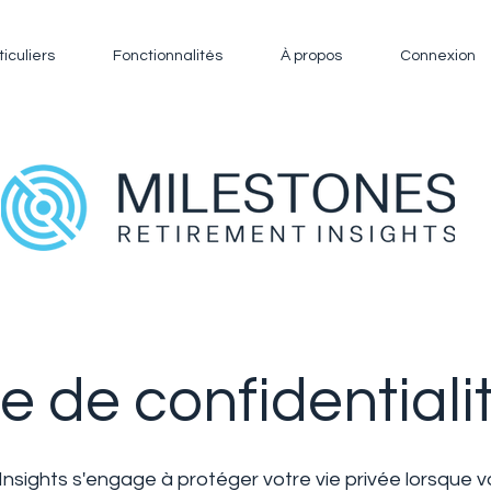
ticuliers
Fonctionnalités
À propos
Connexion
ue de confidentiali
nsights s'engage à protéger votre vie privée lorsque v